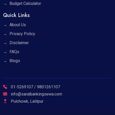
Budget Calculator
Quick Links
About Us
Privacy Policy
Disclaimer
FAQs
Blogs
01-5269107 / 9801261107
info@saralbankingsewa.com
Pulchowk, Lalitpur