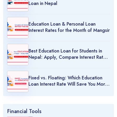
Loan in Nepal
Education Loan & Personal Loan
Interest Rates for the Month of Mangsir
Best Education Loan for Students in
Nepal: Apply, Compare Interest Rates
& Study Abroad Options
Fixed vs. Floating: Which Education
Loan Interest Rate Will Save You More
Money?
Financial Tools