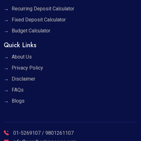
Recurring Deposit Calculator
Fixed Deposit Calculator
Budget Calculator
Quick Links
About Us
Privacy Policy
Disclaimer
FAQs
Blogs
01-5269107 / 9801261107