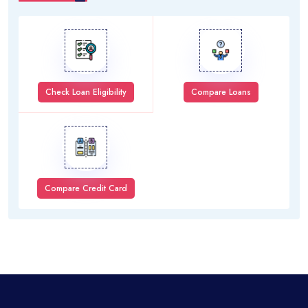
Check Loan Eligibility
Compare Loans
Compare Credit Card