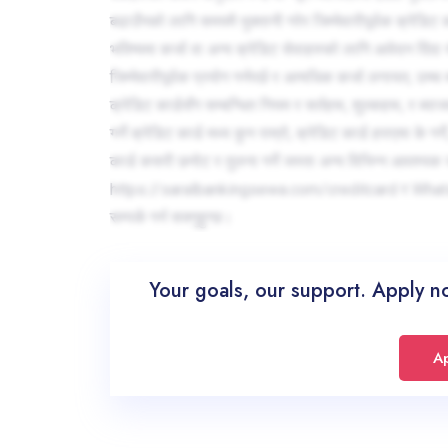
बढाउँनको लागि समयमै भुक्तानी गरेर जिम्मेवारीपूर्वक क्रेडिट कार
भविष्यमा कर्जा वा अन्य क्रेडिट सेवाहरुको लागि आवेदन दिंदा यो 
जिम्मेवारीपूर्वक प्रयोग गर्नपर्छ र अत्यधिक कर्जा लगायत, उच्च 
क्रेडिट कार्डसँग सम्बन्धित नियम र सर्तहरू, शुल्कहरू, र ब्या
गर्ने क्रेडिट कार्ड मध्य कुन राम्रो, क्रेडिट कार्ड हराएमा के
कार्ड कसरी छनोट र तुलना गर्ने जस्ता अन्य विभिन्न आवश्य
https://saralbankingsewa.com/creditcard र What
सम्पर्क गर्न सक्नुहुन्छ।
Your goals, our support. Apply n
A