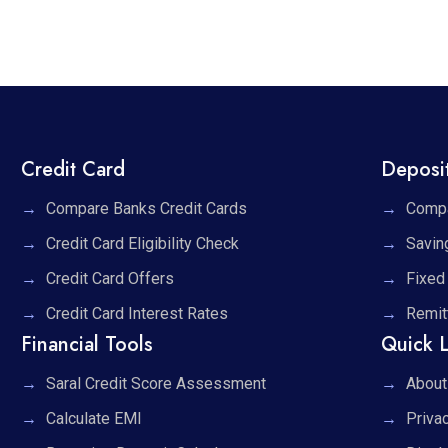
Credit Card
Deposi
Compare Banks Credit Cards
Compa
Credit Card Eligibility Check
Savin
Credit Card Offers
Fixed
Credit Card Interest Rates
Remit
Financial Tools
Quick L
Saral Credit Score Assessment
About
Calculate EMI
Priva