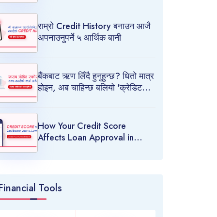
राम्रो Credit History बनाउन आजै
अपनाउनुपर्ने ५ आर्थिक बानी
बैंकबाट ऋण लिँदै हुनुहुन्छ? धितो मात्र
होइन, अब चाहिन्छ बलियो 'क्रेडिट
स्कोर'
How Your Credit Score
Affects Loan Approval in
Nepal
Financial Tools