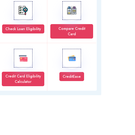
Compare Credit
Check Loan Eligibility
Card
Credit Card Eligibility
CreditEase
Calculator