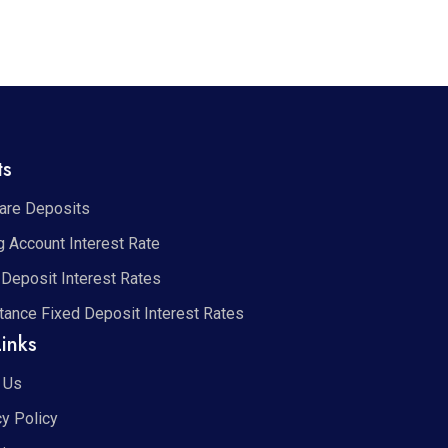
ts
re Deposits
g Account Interest Rate
 Deposit Interest Rates
tance Fixed Deposit Interest Rates
inks
 Us
cy Policy