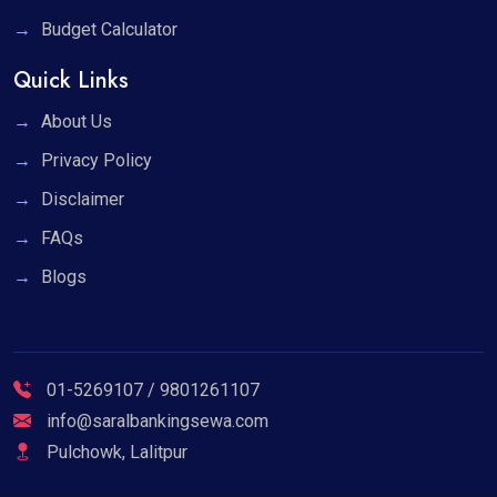
Budget Calculator
Quick Links
About Us
Privacy Policy
Disclaimer
FAQs
Blogs
01-5269107 / 9801261107
info@saralbankingsewa.com
Pulchowk, Lalitpur