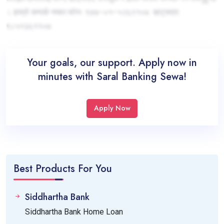
। हाम्रो सम्पर्क नम्बरःफोनः ९७७–०१–५२६९१०७ व्हाट्सएप:
९८५१३६११०७
Your goals, our support. Apply now in
minutes with Saral Banking Sewa!
Apply Now
Best Products For You
Siddhartha Bank
Siddhartha Bank Home Loan