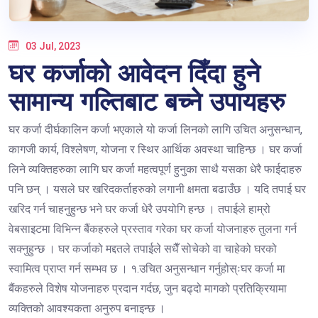
03 Jul, 2023
घर कर्जाको आवेदन दिँदा हुने
सामान्य गल्तिबाट बच्ने उपायहरु
घर कर्जा दीर्घकालिन कर्जा भएकाले यो कर्जा लिनको लागि उचित अनुसन्धान,
कागजी कार्य, विश्लेषण, योजना र स्थिर आर्थिक अवस्था चाहिन्छ । घर कर्जा
लिने व्यक्तिहरुका लागि घर कर्जा महत्वपूर्ण हुनुका साथै यसका धेरै फाईदाहरु
पनि छन् । यसले घर खरिदकर्ताहरुको लगानी क्षमता बढाउँछ । यदि तपाई घर
खरिद गर्न चाहनुहुन्छ भने घर कर्जा धेरै उपयोगि हन्छ । तपाईले हाम्रो
वेबसाइटमा विभिन्न बैंकहरुले प्रस्ताव गरेका घर कर्जा योजनाहरु तुलना गर्न
सक्नुहुन्छ । घर कर्जाको मद्दतले तपाईले सधैँ सोचेको वा चाहेको घरको
स्वामित्व प्राप्त गर्न सम्भव छ । १.उचित अनुसन्धान गर्नुहोस्ःघर कर्जा मा
बैंकहरुले विशेष योजनाहरु प्रदान गर्दछ, जुन बढ्दो मागको प्रतिक्रियामा
व्यक्तिको आवश्यकता अनुरुप बनाइन्छ ।