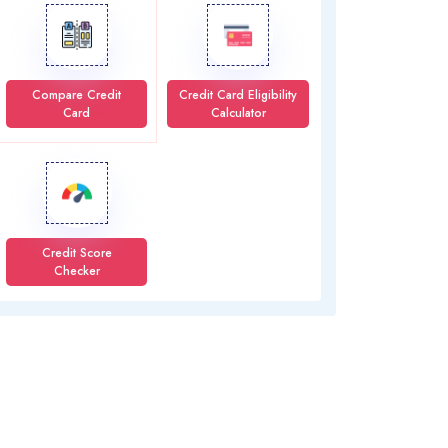
Compare Credit
Credit Card Eligibility
Card
Calculator
Credit Score
Checker