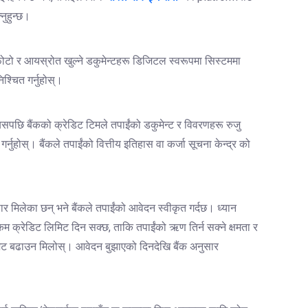
्नुहुन्छ।
ोटो र आयस्रोत खुल्ने डकुमेन्टहरू डिजिटल स्वरूपमा सिस्टममा
श्चित गर्नुहोस्।
्यसपछि बैंकको क्रेडिट टिमले तपाईंको डकुमेन्ट र विवरणहरू रुजु
गर्नुहोस्। बैंकले तपाईंको वित्तीय इतिहास वा कर्जा सूचना केन्द्र को
 मिलेका छन् भने बैंकले तपाईंको आवेदन स्वीकृत गर्दछ। ध्यान
 कम क्रेडिट लिमिट दिन सक्छ, ताकि तपाईंको ऋण तिर्न सक्ने क्षमता र
िट बढाउन मिलोस्। आवेदन बुझाएको दिनदेखि बैंक अनुसार