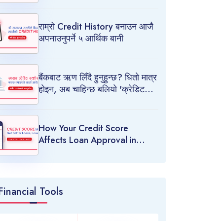
राम्रो Credit History बनाउन आजै
अपनाउनुपर्ने ५ आर्थिक बानी
बैंकबाट ऋण लिँदै हुनुहुन्छ? धितो मात्र
होइन, अब चाहिन्छ बलियो 'क्रेडिट
स्कोर'
How Your Credit Score
Affects Loan Approval in
Nepal
Financial Tools