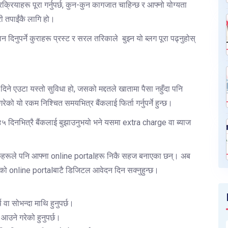
्रियाहरू पूरा गर्नुपर्छ, कुन-कुन कागजात चाहिन्छ र आफ्नो योग्यता
गरी तपाईंकै लागि हो।
 दिनुपर्ने कुराहरू प्रस्ट र सरल तरिकाले बुझ्न यो ब्लग पूरा पढ्नुहोस्
ई दिने एउटा यस्तो सुविधा हो, जसको मद्दतले खातामा पैसा नहुँदा पनि
रेको यो रकम निश्चित समयभित्र बैंकलाई फिर्ता गर्नुपर्ने हुन्छ।
 ४५ दिनभित्रै बैंकलाई बुझाउनुभयो भने यसमा extra charge वा ब्याज
ंकहरूले पनि आफ्ना online portalहरू निकै सहज बनाएका छन्। अब
 बैंकको online portalबाटै डिजिटल आवेदन दिन सक्नुहुन्छ।
 वा सोभन्दा माथि हुनुपर्छ।
 आउने गरेको हुनुपर्छ।