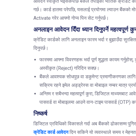
आवेदन स्वीकृत भइसकेपछि बैंकले तपाईंको भौतिक क्रेडिट क
गर्छ। कार्ड हातमा परेपछि, यसलाई प्रयोगमा ल्याउन बैंकको मो
Activate गरेर आफ्नो गोप्य पिन सेट गर्नुपर्छ।
अनलाइन आवेदन दिँदा ध्यान दिनुपर्ने महत्वपूर्ण कु
क्रेडिट कार्डको लागि अनलाइन फारम भर्दा र बुझाउँदा सुरक्ष
दिनुपर्छ।
फारममा आफ्ना विवरणहरू भर्दा पूर्ण शुद्धता कायम गर्नुहोस्
अस्वीकृत (Reject) गरिदिन सक्छ।
बैंकले आवश्यक सोधपुछ वा डकुमेन्ट प्रमाणीकरणका लागि मे
सक्रिय रहने इमेल अड्ड्रेस्स वा मोबाइल नम्बर मात्र प्रयो
अन्तिम र सबैभन्दा महत्वपूर्ण कुरा, डिजिटल माध्यमबाट आव
पासवर्ड वा मोबाइलमा आउने वान-टाइम पासवर्ड (OTP) कसै
निष्कर्ष
डिजिटल प्रविधिको विकासले गर्दा अब बैंकको ढोकासम्म पुगिरह
क्रेडिट कार्ड आवेदन
दिन सकिने यो व्यवस्थाले समय र मेहन