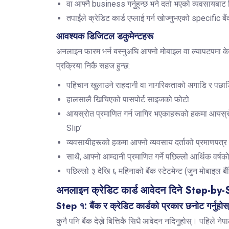
वा आफ्नै business गर्नुहुन्छ भने दर्ता भएको व्यवसायबाट
तपाईंले क्रेडिट कार्ड एप्लाई गर्न खोज्नुभएको specific ब
आवश्यक डिजिटल डकुमेन्टहरू
अनलाइन फारम भर्न बस्नुअघि आफ्नो मोबाइल वा ल्यापटपमा 
प्रक्रिया निकै सहज हुन्छ:
पहिचान खुलाउने राहदानी वा नागरिकताको अगाडि र पछाडि
हालसालै खिचिएको पासपोर्ट साइजको फोटो
आयस्रोत प्रमाणित गर्न जागिर भएकाहरूको हकमा आयस्रोत
Slip’
व्यवसायीहरूको हकमा आफ्नो व्यवसाय दर्ताको प्रमाणपत्र
साथै, आफ्नो आम्दानी प्रमाणित गर्ने पछिल्लो आर्थिक वर्
पछिल्लो ३ देखि ६ महिनाको बैंक स्टेटमेन्ट (जुन मोबाइल 
अनलाइन क्रेडिट कार्ड आवेदन दिने Step-by-S
Step १: बैंक र क्रेडिट कार्डको प्रकार छनोट गर्नुहोस
कुनै पनि बैंक देख्ने बित्तिकै सिधै आवेदन नदिनुहोस्। पहिले ने