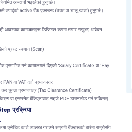
 नियमित आम्दानी भइरहेको हुनुपर्छ।
ैंकमै तपाईंको active बैंक एकाउन्ट (बचत वा चालू खाता) हुनुपर्छ।
केही आवश्यक कागजातहरू डिजिटल रूपमा तयार राख्नुभए आवेदन
को प्रस्ट स्क्यान (Scan)
 प्रमाणित गर्न कार्यालयले दिएको 'Salary Certificate’ वा 'Pay
 र PAN वा VAT दर्ता प्रमाणपत्र
षको कर चुक्ता प्रमाणपत्र (Tax Clearance Certificate)
बैंकिङ्ग वा इन्टरनेट बैंकिङ्गबाट सहजै PDF डाउनलोड गर्न सकिन्छ)
tep प्रक्रिया
्
पालमा क्रेडिट कार्ड उपलब्ध गराउने अग्रणी बैंकहरूको बारेमा राम्रोसँग