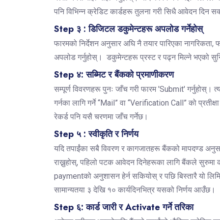
पनि विभिन्न क्रेडिट कार्डहरू तुलना गरी सिधै आवेदन दिन सक
Step ३ :
डिजिटल डकुमेन्टहरू अपलोड गर्नेहोस्
फारमको निर्देशन अनुसार अघि नै तयार पारिएका नागरिकता, फ
अपलोड गर्नुहोस्। डकुमेन्टहरू प्रस्ट र पढ्न मिल्ने भएको सुनि
Step ४: सब्मिट र बैंकको प्रमाणीकरण
सम्पूर्ण विवरणहरू पुनः जाँच गरी फारम 'Submit' गर्नुहोस्। त
गर्नका लागि गर्ने “Mail” वा “Verification Call” को प्रतीक्षा 
रेकर्ड पनि यसै चरणमा जाँच गर्नेछ।
Step ५ : स्वीकृति र निर्णय
यदि तपाईंका सबै विवरण र कागजातहरू बैंकको मापदण्ड अनुसार
राख्नुहोस्, पहिलो पटक आवेदन दिनेहरूका लागि बैंकले सुरुमा
paymentको अनुशासन हेर्न सकियोस् र पछि बिस्तारै यो लिम
सामान्यतया ३ देखि १० कार्यदिनभित्र यसको निर्णय आउँछ।
Step ६: कार्ड जारी र Activate गर्ने तरिका