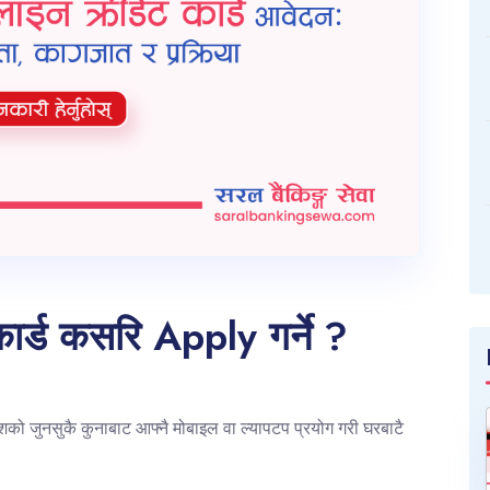
ार्ड कसरि Apply गर्ने ?
देशको जुनसुकै कुनाबाट आफ्नै मोबाइल वा ल्यापटप प्रयोग गरी घरबाटै