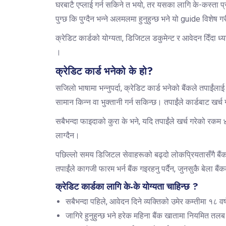
घरबाटै एप्लाई गर्न सकिने त भयो, तर यसका लागि के-कस्ता प्रक
पुग्छ कि पुग्दैन भन्ने अलमलमा हुनुहुन्छ भने यो guide विशेष 
क्रेडिट कार्डको योग्यता, डिजिटल डकुमेन्ट र आवेदन दिँदा ध्यान
।
क्रेडिट कार्ड भनेको के हो?
सजिलो भाषामा भन्नुपर्दा, क्रेडिट कार्ड भनेको बैंकले तपाईंला
सामान किन्न वा भुक्तानी गर्न सकिन्छ। तपाईंले कार्डबाट खर्च ग
सबैभन्दा फाइदाको कुरा के भने, यदि तपाईंले खर्च गरेको रकम
लाग्दैन।
पछिल्लो समय डिजिटल सेवाहरूको बढ्दो लोकप्रियतासँगै बै
तपाईंले कागजी फारम भर्न बैंक गइरहनु पर्दैन, जुनसुकै बेला
क्रेडिट कार्डका लागि के-के योग्यता चाहिन्छ ?
सबैभन्दा पहिले, आवेदन दिने व्यक्तिको उमेर कम्तीमा १८ वर्ष
जागिरे हुनुहुन्छ भने हरेक महिना बैंक खातामा नियमित तलब