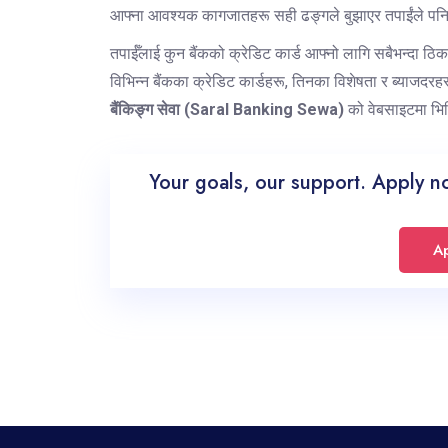
आफ्ना आवश्यक कागजातहरू सही ढङ्गले बुझाएर तपाईंले पनि बिन
तपाईँलाई कुन बैंकको क्रेडिट कार्ड आफ्नो लागि सबैभन्दा ठि
विभिन्न बैंकका क्रेडिट कार्डहरू, तिनका विशेषता र ब्याज
बैंकिङ्ग सेवा (Saral Banking Sewa)
को वेबसाइटमा भिजिट
Your goals, our support. Apply n
A